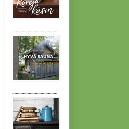
....................................................
....................................................