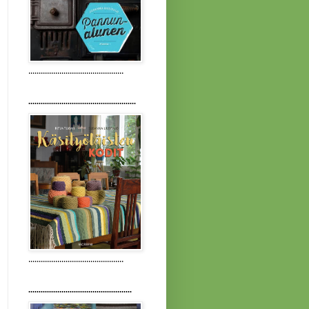
..............................................
....................................................
..............................................
..................................................