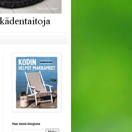
Hae tästä blogista