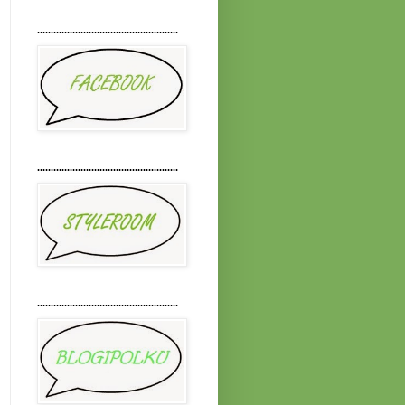
....................................................
....................................................
....................................................