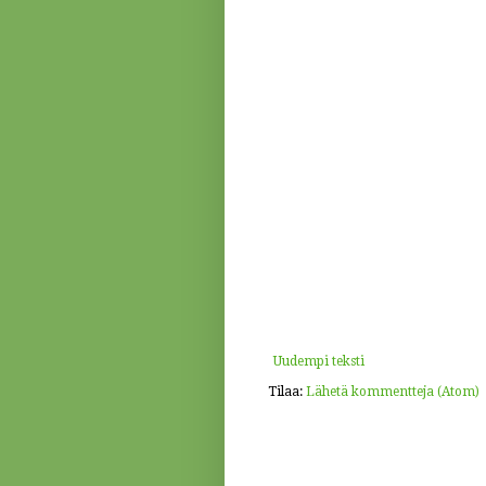
Uudempi teksti
Tilaa:
Lähetä kommentteja (Atom)