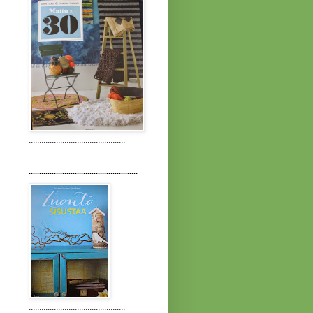
..............................................
....................................................
..............................................